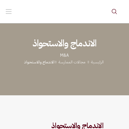
الاندماج والاستحواذ
M&A
الرئيسية
مجالات الممارسة
الاندماج والاستحواذ
الاندماج والاستحواذ