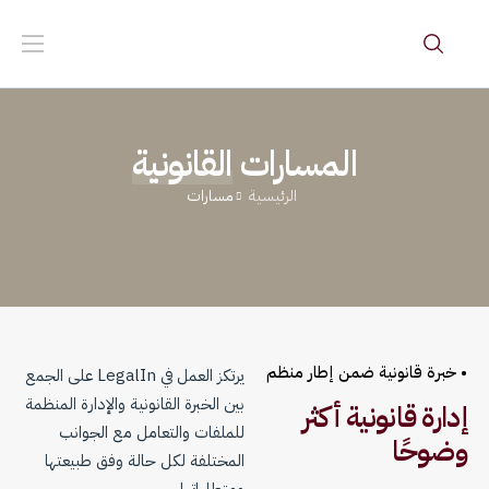
المسارات
القانونية
الرئيسية
مسارات
• خبرة قانونية ضمن إطار منظم
يرتكز العمل في LegalIn على الجمع
بين الخبرة القانونية والإدارة المنظمة
إدارة قانونية أكثر
للملفات والتعامل مع الجوانب
وضوحًا
المختلفة لكل حالة وفق طبيعتها