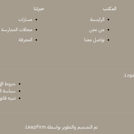
المكتب
خبرتنا
الرئيسية
مسارات
من نحن
مجالات الممارسة
تواصل معنا
المعرفة
شروط الإ
سياسة ا
تنبيه قانو
تم التصميم والتطوير بواسطة LeapFirm.