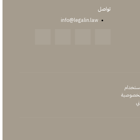
تواصل
info@legalin.law
ستخدام
لخصوصية
ني