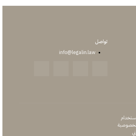
تواصل
info@legalin.law
ستخدام
لخصوصية
ني