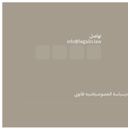
تواصل
info@legalin.law
م
سياسة الخصوصية
تنبيه قانوني